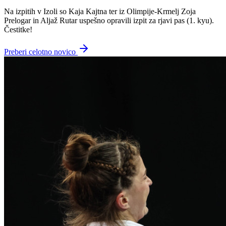
Na izpitih v Izoli so Kaja Kajtna ter iz Olimpije-Krmelj Zoja
Prelogar in Aljaž Rutar uspešno opravili izpit za rjavi pas (1. kyu).
Čestitke!
Preberi celotno novico