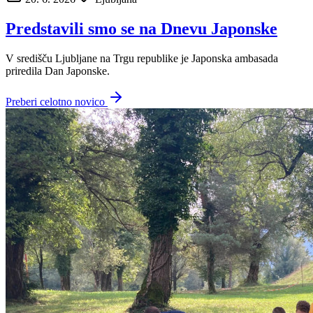
Predstavili smo se na Dnevu Japonske
V središču Ljubljane na Trgu republike je Japonska ambasada
priredila Dan Japonske.
Preberi celotno novico