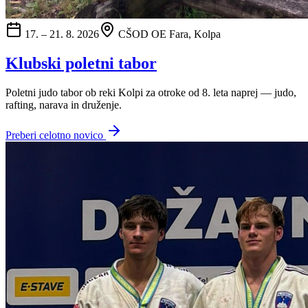
17. – 21. 8. 2026
CŠOD OE Fara, Kolpa
Klubski poletni tabor
Poletni judo tabor ob reki Kolpi za otroke od 8. leta naprej — judo,
rafting, narava in druženje.
Preberi celotno novico