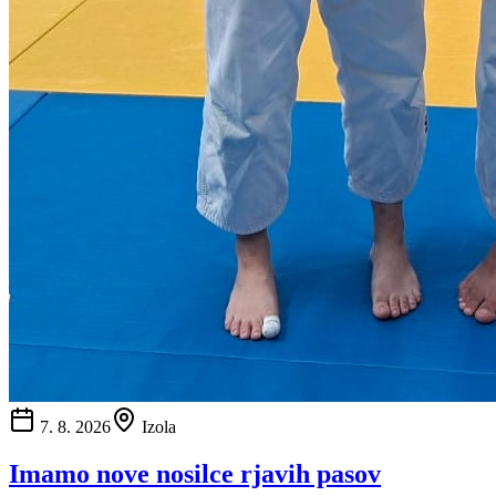
7. 8. 2026
Izola
Imamo nove nosilce rjavih pasov