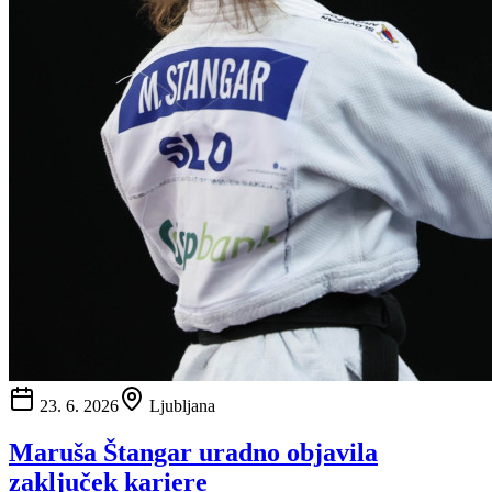
23. 6. 2026
Ljubljana
Maruša Štangar uradno objavila
zaključek kariere