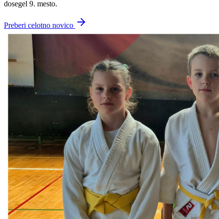
dosegel 9. mesto.
Preberi celotno novico