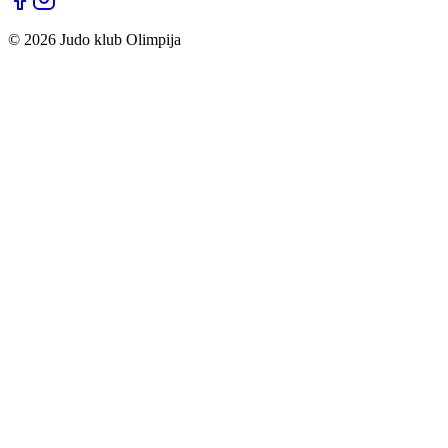
©
2026
Judo klub Olimpija