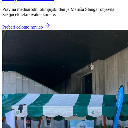
Prav na mednarodni olimpijski dan je Maruša Štangar objavila
zaključek tekmovalne kariere.
Preberi celotno novico