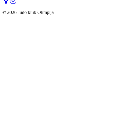
©
2026
Judo klub Olimpija