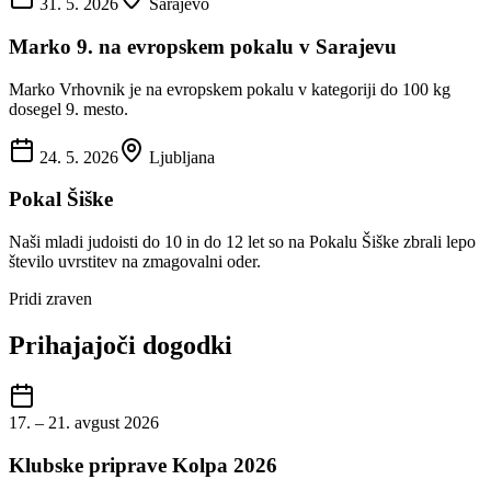
31. 5. 2026
Sarajevo
Marko 9. na evropskem pokalu v Sarajevu
Marko Vrhovnik je na evropskem pokalu v kategoriji do 100 kg
dosegel 9. mesto.
24. 5. 2026
Ljubljana
Pokal Šiške
Naši mladi judoisti do 10 in do 12 let so na Pokalu Šiške zbrali lepo
število uvrstitev na zmagovalni oder.
Pridi zraven
Prihajajoči dogodki
17. – 21. avgust 2026
Klubske priprave Kolpa 2026