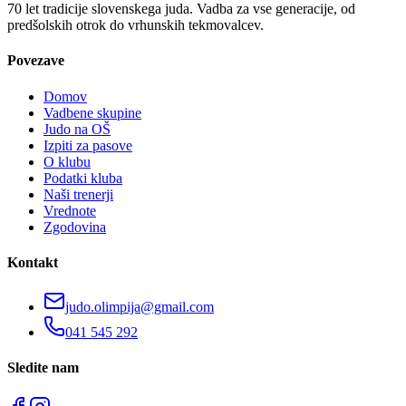
70 let tradicije slovenskega juda. Vadba za vse generacije, od
predšolskih otrok do vrhunskih tekmovalcev.
Povezave
Domov
Vadbene skupine
Judo na OŠ
Izpiti za pasove
O klubu
Podatki kluba
Naši trenerji
Vrednote
Zgodovina
Kontakt
judo.olimpija@gmail.com
041 545 292
Sledite nam