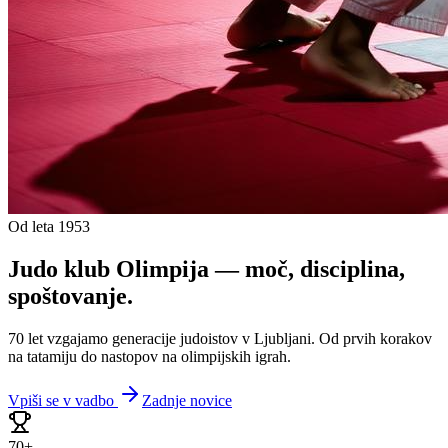
Od leta 1953
Judo klub Olimpija —
moč, disciplina,
spoštovanje.
70 let vzgajamo generacije judoistov v Ljubljani. Od prvih korakov
na tatamiju do nastopov na olimpijskih igrah.
Vpiši se v vadbo
Zadnje novice
70+